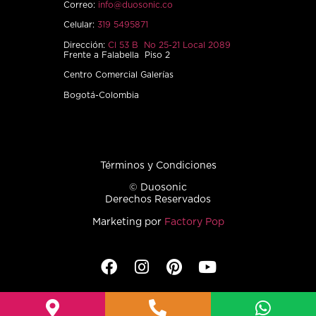
Correo:
info@duosonic.co
Celular:
319 5495871
Dirección:
Cl 53 B No 25-21 Local 2089
Frente a Falabella Piso 2
Centro Comercial Galerías
Bogotá-Colombia
Términos y Condiciones
© Duosonic
Derechos Reservados
Marketing por
Factory Pop