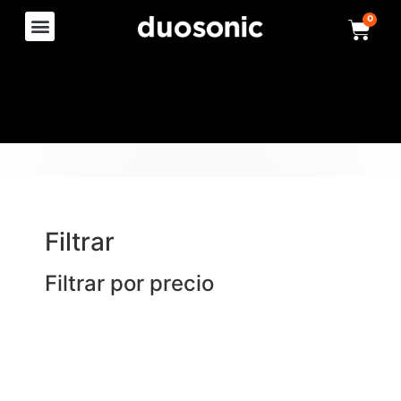
0
Filtrar
Filtrar por precio