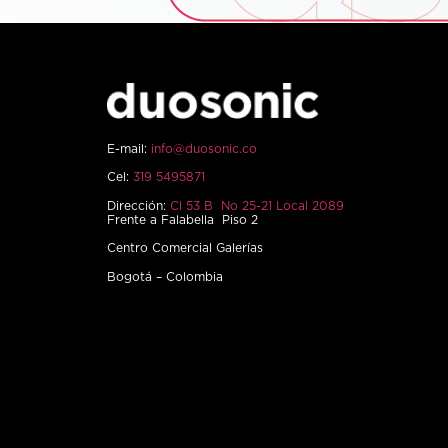
E-mail:
info@duosonic.co
Cel:
319 5495871
Dirección:
Cl 53 B No 25-21 Local 2089
Frente a Falabella Piso 2
Centro Comercial Galerías
Bogotá – Colombia