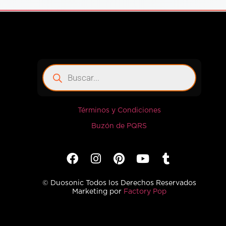
Términos y Condiciones
Buzón de PQRS
© Duosonic Todos los Derechos Reservados
Marketing por
Factory Pop