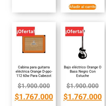
Añadir al carrito
¡Oferta!
¡Oferta!
Cabina para guitarra
Bajo eléctrico Orange O
eléctrica Orange D-ppc-
Bass Negro Con
112 60w Para Cabezot
Estuche
$
1.900.000
$
1.900.000
$
1.767.000
$
1.767.000