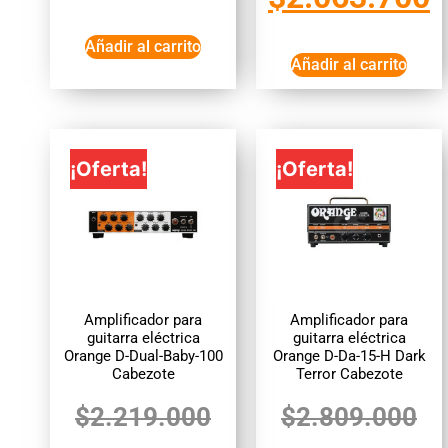
Añadir al carrito
Añadir al carrito
¡Oferta!
¡Oferta!
Amplificador para
Amplificador para
guitarra eléctrica
guitarra eléctrica
Orange D-Dual-Baby-100
Orange D-Da-15-H Dark
Cabezote
Terror Cabezote
$
2.219.000
$
2.809.000