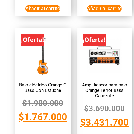
Añadir al carrito
Añadir al carrito
¡Oferta!
¡Oferta!
Bajo eléctrico Orange O
Amplificador para bajo
Bass Con Estuche
Orange Terror Bass
Cabezote
$
1.900.000
$
3.690.000
$
1.767.000
$
3.431.700