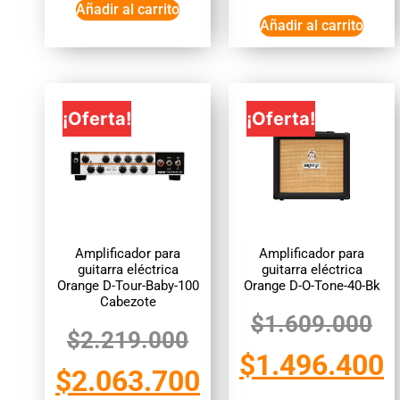
Añadir al carrito
Añadir al carrito
¡Oferta!
¡Oferta!
Amplificador para
Amplificador para
guitarra eléctrica
guitarra eléctrica
Orange D-Tour-Baby-100
Orange D-O-Tone-40-Bk
Cabezote
$
1.609.000
$
2.219.000
$
1.496.400
$
2.063.700