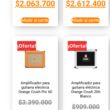
$
2.063.700
$
2.612.400
Añadir al carrito
Añadir al carrito
¡Oferta!
¡Oferta!
Amplificador para
Amplificador para
guitarra eléctrica
guitarra eléctrica
Orange Crush Pro 60
Orange Crush 20rt
Blanco
$
3.390.000
$
909.000