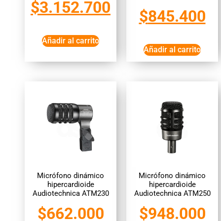
$
3.152.700
$
845.400
Añadir al carrito
Añadir al carrito
Micrófono dinámico
Micrófono dinámico
hipercardioide
hipercardioide
Audiotechnica ATM230
Audiotechnica ATM250
$
662.000
$
948.000