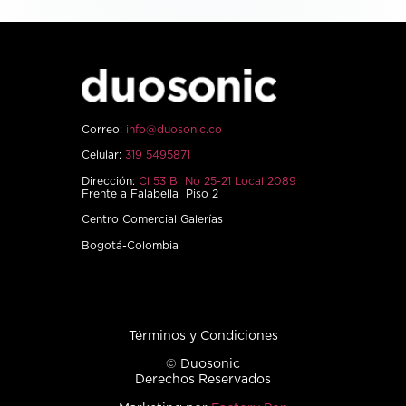
Correo:
info@duosonic.co
Celular:
319 5495871
Dirección:
Cl 53 B No 25-21 Local 2089
Frente a Falabella Piso 2
Centro Comercial Galerías
Bogotá-Colombia
Términos y Condiciones
© Duosonic
Derechos Reservados