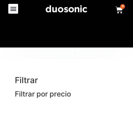
0
Filtrar
Filtrar por precio