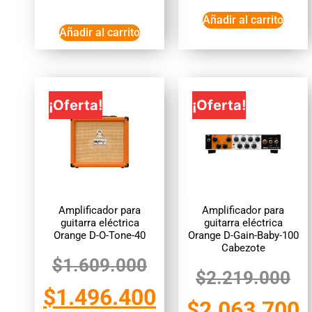
Añadir al carrito
Añadir al carrito
¡Oferta!
¡Oferta!
Amplificador para
Amplificador para
guitarra eléctrica
guitarra eléctrica
Orange D-O-Tone-40
Orange D-Gain-Baby-100
Cabezote
$
1.609.000
$
2.219.000
$
1.496.400
$
2.063.700