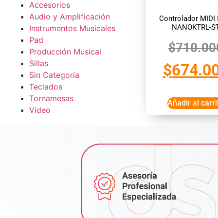
Accesorios
Audio y Amplificación
Controlador MIDI
NANOKTRL-S
Instrumentos Musicales
Pad
$
710.00
Producción Musical
Sillas
$
674.0
Sin Categoría
Teclados
Tornamesas
Añadir al carri
Video