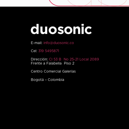
E-mail:
info@duosonic.co
Cel:
319 5495871
Dirección:
Cl 53 B No 25-21 Local 2089
Frente a Falabella Piso 2
Centro Comercial Galerías
Bogotá – Colombia