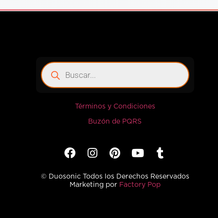
Términos y Condiciones
Buzón de PQRS
© Duosonic Todos los Derechos Reservados
Marketing por
Factory Pop