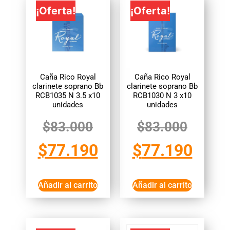
¡Oferta!
¡Oferta!
Caña Rico Royal
Caña Rico Royal
clarinete soprano Bb
clarinete soprano Bb
RCB1035 N 3.5 x10
RCB1030 N 3 x10
unidades
unidades
$
83.000
$
83.000
$
77.190
$
77.190
Añadir al carrito
Añadir al carrito