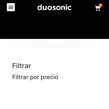
0
Filtrar
Filtrar por precio