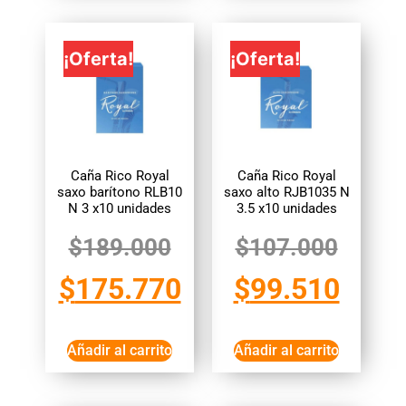
¡Oferta!
¡Oferta!
Caña Rico Royal
Caña Rico Royal
saxo barítono RLB10
saxo alto RJB1035 N
N 3 x10 unidades
3.5 x10 unidades
$
189.000
$
107.000
$
175.770
$
99.510
Añadir al carrito
Añadir al carrito