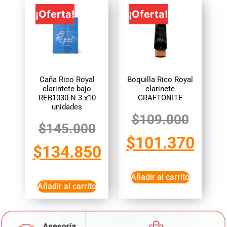
¡Oferta!
¡Oferta!
Caña Rico Royal
Boquilla Rico Royal
clarintete bajo
clarinete
REB1030 N 3 x10
GRAFTONITE
unidades
$
109.000
$
145.000
$
101.370
$
134.850
Añadir al carrito
Añadir al carrito