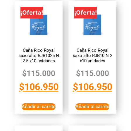
¡Oferta!
¡Oferta!
Caña Rico Royal
Caña Rico Royal
saxo alto RJB1025 N
saxo alto RJB10 N 2
2.5 x10 unidades
x10 unidades
$
115.000
$
115.000
$
106.950
$
106.950
Añadir al carrito
Añadir al carrito