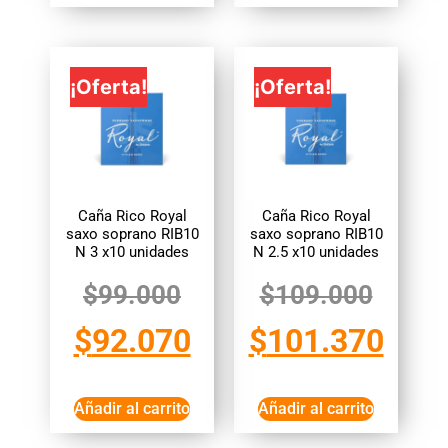
¡Oferta!
¡Oferta!
Caña Rico Royal
Caña Rico Royal
saxo soprano RIB10
saxo soprano RIB10
N 3 x10 unidades
N 2.5 x10 unidades
$
99.000
$
109.000
$
92.070
$
101.370
Añadir al carrito
Añadir al carrito