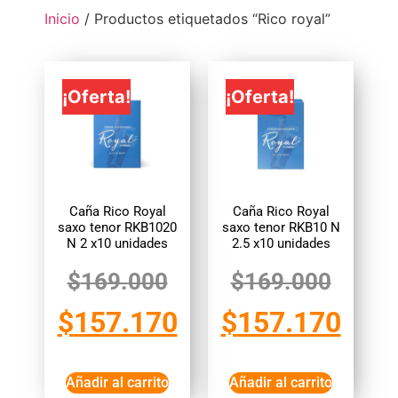
Inicio
/ Productos etiquetados “Rico royal”
¡Oferta!
¡Oferta!
Caña Rico Royal
Caña Rico Royal
saxo tenor RKB1020
saxo tenor RKB10 N
N 2 x10 unidades
2.5 x10 unidades
$
169.000
$
169.000
$
157.170
$
157.170
Añadir al carrito
Añadir al carrito