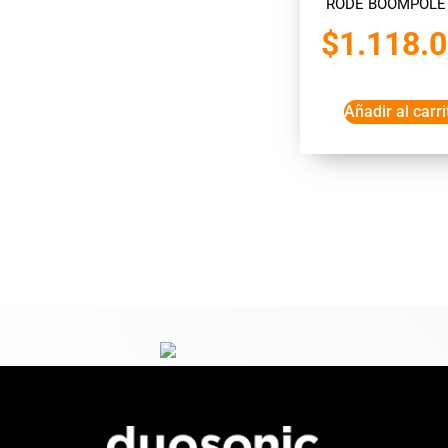
RODE BOOMPOLE
$
1.118.
Añadir al carri