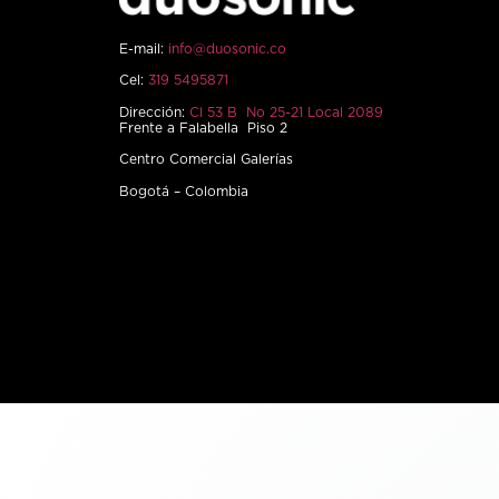
E-mail:
info@duosonic.co
Cel:
319 5495871
Dirección:
Cl 53 B No 25-21 Local 2089
Frente a Falabella Piso 2
Centro Comercial Galerías
Bogotá – Colombia