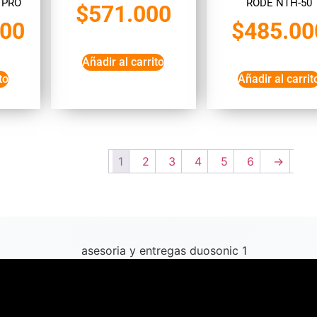
 PRO
RODE NTH-50
$
571.000
000
$
485.00
Añadir al carrito
to
Añadir al carrit
1
2
3
4
5
6
→