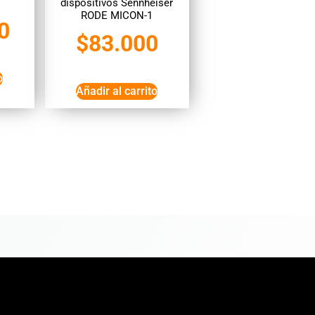
dispositivos Sennheiser
RODE MICON-1
0
$
83.000
o
Añadir al carrito