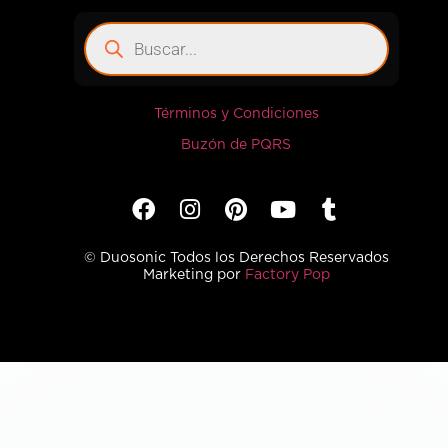
Términos y Condiciones
Buzón de PQRS
© Duosonic Todos los Derechos Reservados
Marketing por
Factory Pop