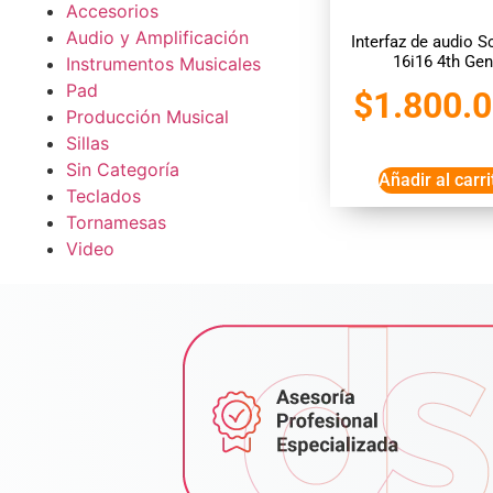
Accesorios
Audio y Amplificación
Interfaz de audio Sc
16i16 4th Gen
Instrumentos Musicales
Pad
$
1.800.
Producción Musical
Sillas
Sin Categoría
Añadir al carri
Teclados
Tornamesas
Video