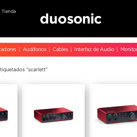
Tienda
cadores
Audífonos
Cables
Interfaz de Audio
Monito
iquetados “scarlett”