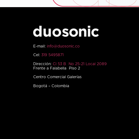
E-mail:
info@duosonic.co
Cel:
319 5495871
Dirección:
Cl 53 B No 25-21 Local 2089
Frente a Falabella Piso 2
Centro Comercial Galerías
Bogotá – Colombia