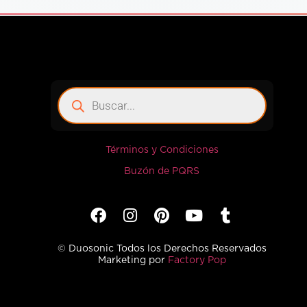
Términos y Condiciones
Buzón de PQRS
© Duosonic Todos los Derechos Reservados
Marketing por
Factory Pop