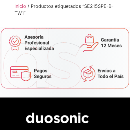
Inicio
/ Productos etiquetados “SE215SPE-B-
TW1”