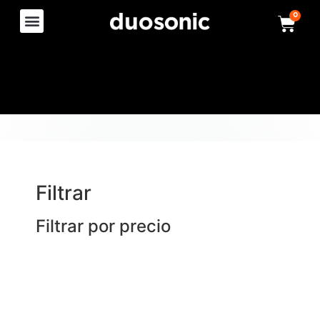
0
Filtrar
Filtrar por precio