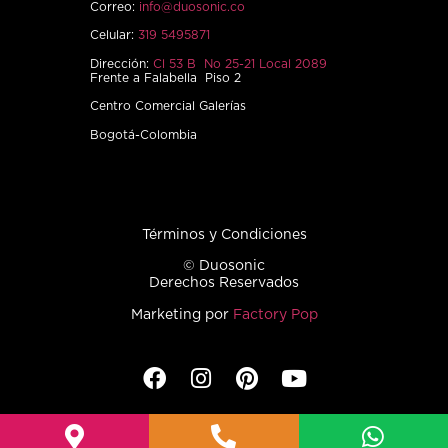
Correo:
info@duosonic.co
Celular:
319 5495871
Dirección:
Cl 53 B No 25-21 Local 2089
Frente a Falabella Piso 2
Centro Comercial Galerías
Bogotá-Colombia
Términos y Condiciones
© Duosonic
Derechos Reservados
Marketing por
Factory Pop