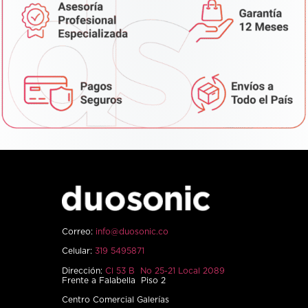
Correo:
info@duosonic.co
Celular:
319 5495871
Dirección:
Cl 53 B No 25-21 Local 2089
Frente a Falabella Piso 2
Centro Comercial Galerías