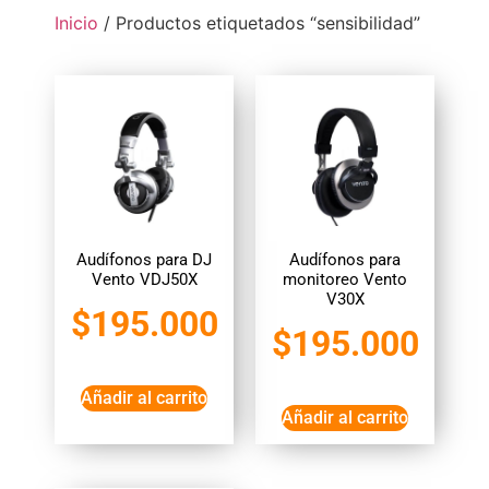
Inicio
/ Productos etiquetados “sensibilidad”
Audífonos para DJ
Audífonos para
Vento VDJ50X
monitoreo Vento
V30X
$
195.000
$
195.000
Añadir al carrito
Añadir al carrito