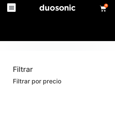
0
Filtrar
Filtrar por precio