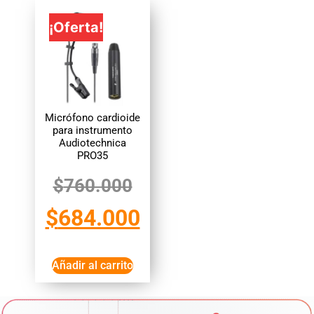
¡Oferta!
Micrófono cardioide
para instrumento
Audiotechnica
PRO35
$
760.000
$
684.000
Añadir al carrito