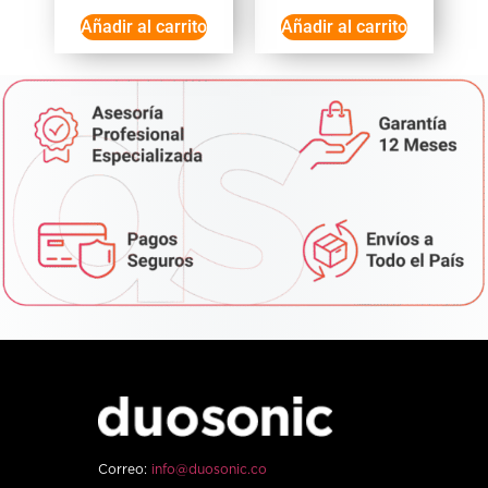
Añadir al carrito
Añadir al carrito
Correo:
info@duosonic.co