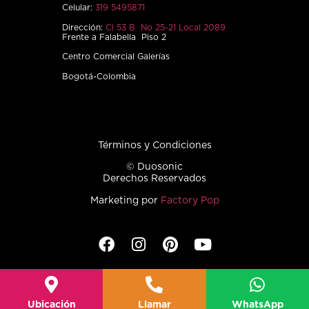
Celular:
319 5495871
Dirección:
Cl 53 B No 25-21 Local 2089
Frente a Falabella Piso 2
Centro Comercial Galerías
Bogotá-Colombia
Términos y Condiciones
© Duosonic
Derechos Reservados
Marketing por
Factory Pop
Ubicación
Llamar
WhatsApp