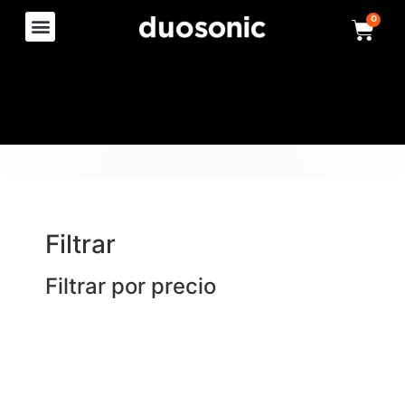
0
Filtrar
Filtrar por precio