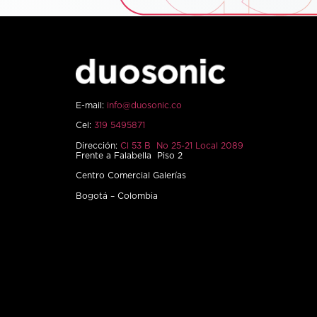
E-mail:
info@duosonic.co
Cel:
319 5495871
Dirección:
Cl 53 B No 25-21 Local 2089
Frente a Falabella Piso 2
Centro Comercial Galerías
Bogotá – Colombia