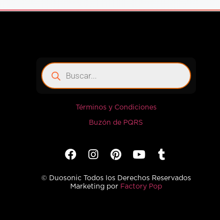
Términos y Condiciones
Buzón de PQRS
© Duosonic Todos los Derechos Reservados
Marketing por
Factory Pop