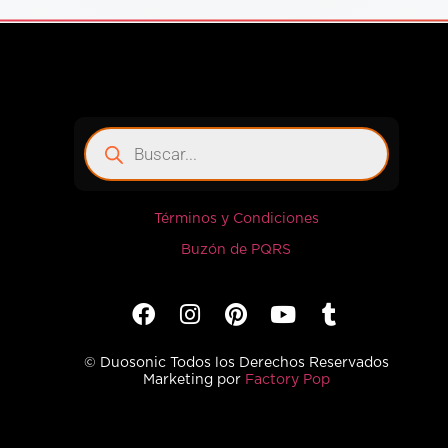
Términos y Condiciones
Buzón de PQRS
© Duosonic Todos los Derechos Reservados
Marketing por
Factory Pop