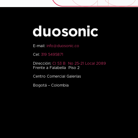
E-mail:
info@duosonic.co
Cel:
319 5495871
Dirección:
Cl 53 B No 25-21 Local 2089
Frente a Falabella Piso 2
Centro Comercial Galerías
Bogotá – Colombia