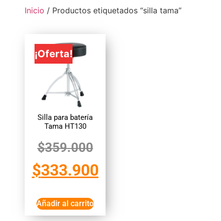
Inicio
/ Productos etiquetados “silla tama”
¡Oferta!
Silla para batería
Tama HT130
$
359.000
$
333.900
Añadir al carrito