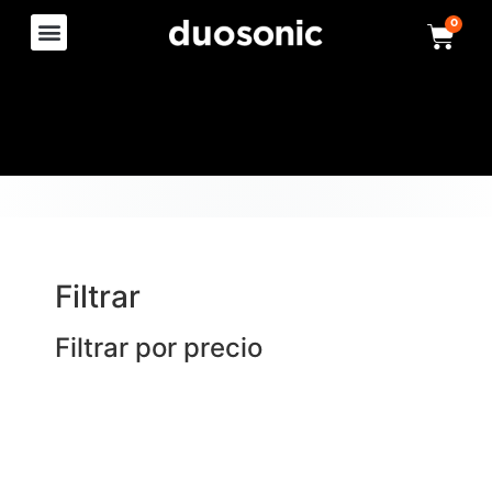
0
Filtrar
Filtrar por precio