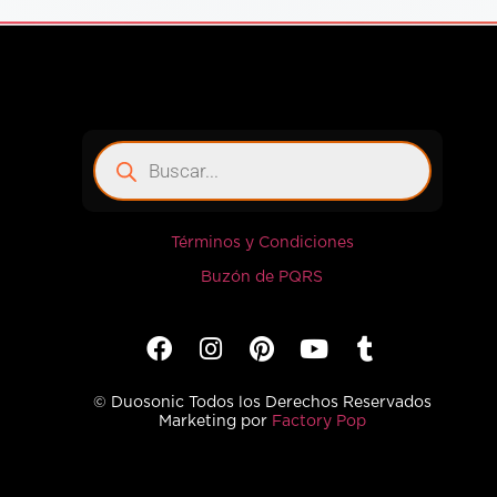
Términos y Condiciones
Buzón de PQRS
© Duosonic Todos los Derechos Reservados
Marketing por
Factory Pop