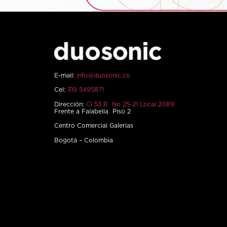
E-mail:
info@duosonic.co
Cel:
319 5495871
Dirección:
Cl 53 B No 25-21 Local 2089
Frente a Falabella Piso 2
Centro Comercial Galerías
Bogotá – Colombia