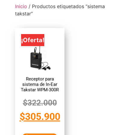
Inicio
/ Productos etiquetados “sistema
takstar”
¡Oferta!
Receptor para
sistema de In-Ear
Takstar WPM-300R
$
322.000
$
305.900