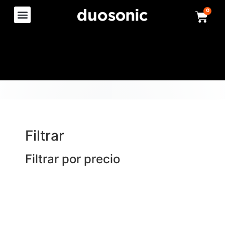
0
Filtrar
Filtrar por precio