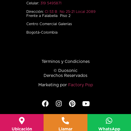
Celular:
319 5495871
Dirección:
Cl 53 B No 25-21 Local 2089
Frente a Falabella Piso 2
Centro Comercial Galerías
Bogotá-Colombia
Términos y Condiciones
© Duosonic
Derechos Reservados
Marketing por
Factory Pop
Ubicación
Llamar
WhatsApp