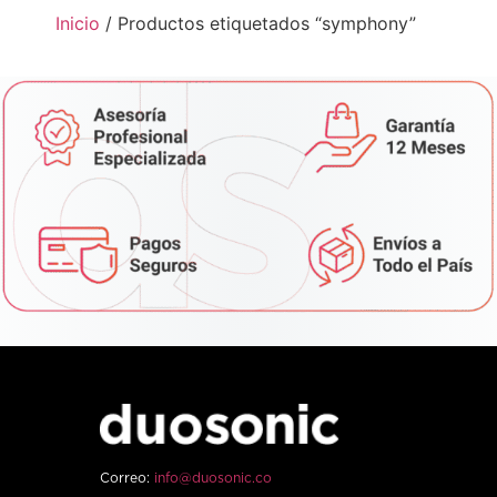
Inicio
/ Productos etiquetados “symphony”
Correo:
info@duosonic.co