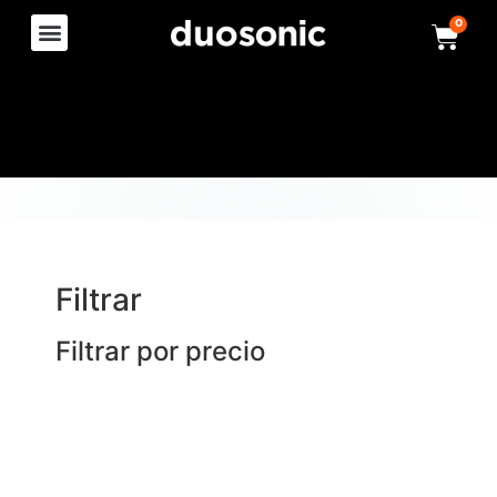
0
Filtrar
Filtrar por precio