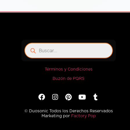
Términos y Condiciones
Buzón de PQRS
© Duosonic Todos los Derechos Reservados
Marketing por
Factory Pop