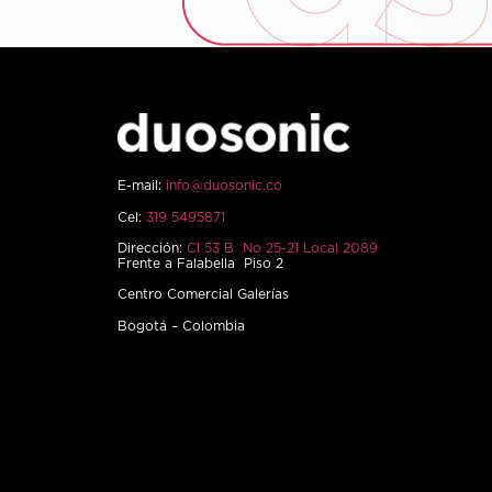
E-mail:
info@duosonic.co
Cel:
319 5495871
Dirección:
Cl 53 B No 25-21 Local 2089
Frente a Falabella Piso 2
Centro Comercial Galerías
Bogotá – Colombia