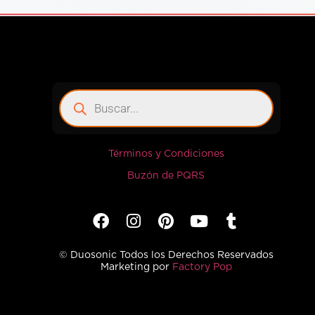
Términos y Condiciones
Buzón de PQRS
© Duosonic Todos los Derechos Reservados
Marketing por
Factory Pop