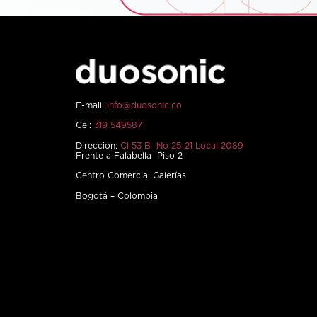
E-mail:
info@duosonic.co
Cel:
319 5495871
Dirección:
Cl 53 B No 25-21 Local 2089
Frente a Falabella Piso 2
Centro Comercial Galerías
Bogotá – Colombia