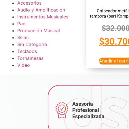
Accesorios
Audio y Amplificación
Golpeador metál
tambora (par) Komp
Instrumentos Musicales
Pad
$
32.00
Producción Musical
Sillas
$
30.70
Sin Categoría
Teclados
Tornamesas
Añadir al carri
Video