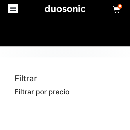
0
Filtrar
Filtrar por precio