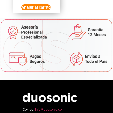
Añadir al carrito
Correo:
info@duosonic.co