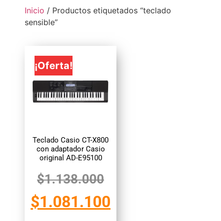
Inicio
/ Productos etiquetados “teclado
sensible”
¡Oferta!
Teclado Casio CT-X800
con adaptador Casio
original AD-E95100
$
1.138.000
$
1.081.100