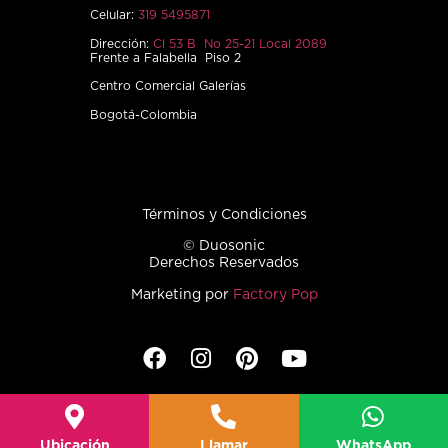
Celular:
319 5495871
Dirección:
Cl 53 B No 25-21 Local 2089
Frente a Falabella Piso 2
Centro Comercial Galerías
Bogotá-Colombia
Términos y Condiciones
© Duosonic
Derechos Reservados
Marketing por
Factory Pop
Ubicación
Llamar
WhatsApp