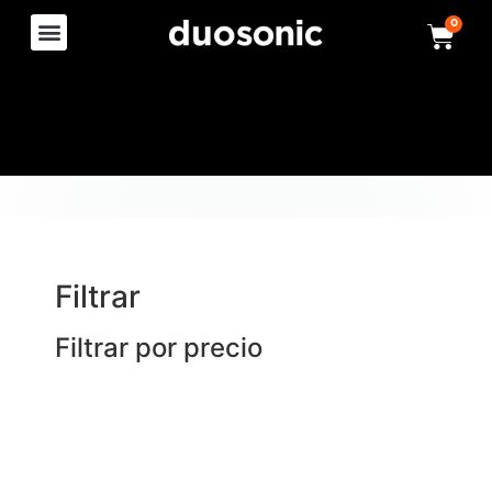
0
Filtrar
Filtrar por precio