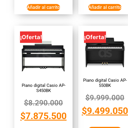
Añadir al carrito
Añadir al carrito
¡Oferta!
¡Oferta!
Piano digital Casio AP-
Piano digital Casio AP-
550BK
S450BK
$
9.999.000
$
8.290.000
$
9.499.050
$
7.875.500