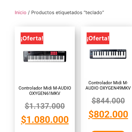
Inicio
/ Productos etiquetados “teclado”
¡Oferta!
¡Oferta!
Controlador Midi M-
Controlador Midi M-AUDIO
AUDIO OXYGEN49MKV
OXYGEN61MKV
$
844.000
$
1.137.000
$
802.000
$
1.080.000