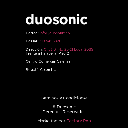
Correo:
info@duosonic.co
Celular:
319 5495871
Dirección:
Cl 53 B No 25-21 Local 2089
Frente a Falabella Piso 2
Centro Comercial Galerías
Bogotá-Colombia
Términos y Condiciones
© Duosonic
Derechos Reservados
Marketing por
Factory Pop