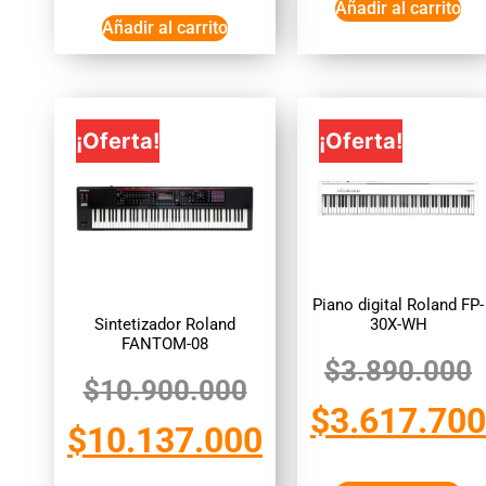
Añadir al carrito
Añadir al carrito
¡Oferta!
¡Oferta!
Piano digital Roland FP-
Sintetizador Roland
30X-WH
FANTOM-08
$
3.890.000
$
10.900.000
$
3.617.700
$
10.137.000