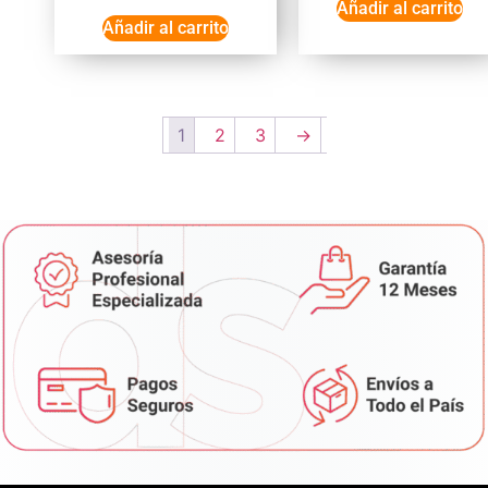
Añadir al carrito
Añadir al carrito
1
2
3
→