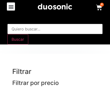
0
Buscar
Filtrar
Filtrar por precio