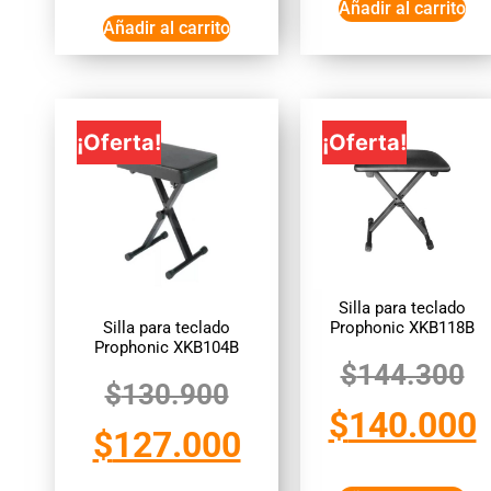
Añadir al carrito
Añadir al carrito
¡Oferta!
¡Oferta!
Silla para teclado
Silla para teclado
Prophonic XKB118B
Prophonic XKB104B
$
144.300
$
130.900
$
140.000
$
127.000