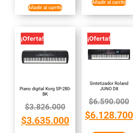
Añadir al carrito
Añadir al carrito
¡Oferta!
¡Oferta!
Sintetizador Roland
Piano digital Korg SP-280-
JUNO D8
BK
$
6.590.000
$
3.826.000
$
6.128.700
$
3.635.000