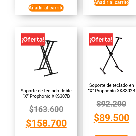
Añadir al carrito
Añadir al carrito
¡Oferta!
¡Oferta!
Soporte de teclado en
Soporte de teclado doble
“X” Prophonic XKS302B
“X” Prophonic XKS307B
$
92.200
$
163.600
$
89.500
$
158.700