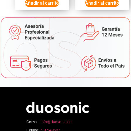
Añadir al carrito
Añadir al carrito
Correo:
info@duosonic.co
Celular:
319 5495871