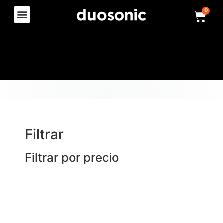
0
Filtrar
Filtrar por precio