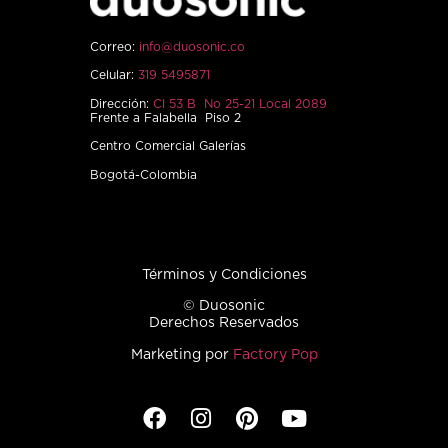
Correo:
info@duosonic.co
Celular:
319 5495871
Dirección:
Cl 53 B No 25-21 Local 2089
Frente a Falabella Piso 2
Centro Comercial Galerías
Bogotá-Colombia
Términos y Condiciones
© Duosonic
Derechos Reservados
Marketing por
Factory Pop