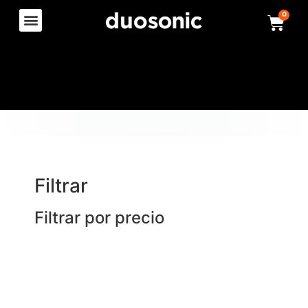
0
Filtrar
Filtrar por precio