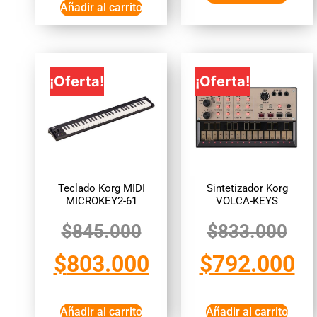
Añadir al carrito
¡Oferta!
¡Oferta!
Teclado Korg MIDI
Sintetizador Korg
MICROKEY2-61
VOLCA-KEYS
$
845.000
$
833.000
$
803.000
$
792.000
Añadir al carrito
Añadir al carrito