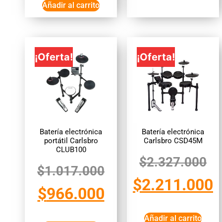
Añadir al carrito
¡Oferta!
¡Oferta!
Batería electrónica
Batería electrónica
portátil Carlsbro
Carlsbro CSD45M
CLUB100
$
2.327.000
$
1.017.000
$
2.211.000
$
966.000
Añadir al carrito