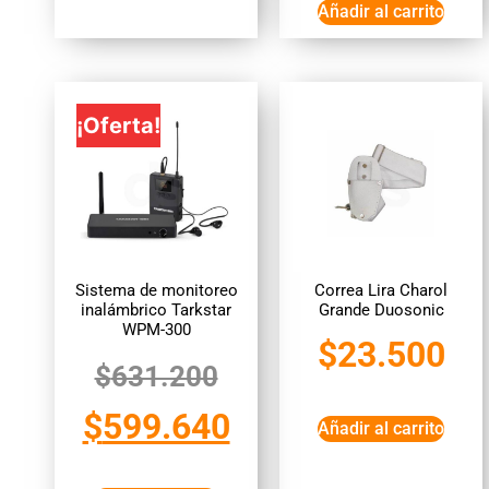
Añadir al carrito
¡Oferta!
Sistema de monitoreo
Correa Lira Charol
inalámbrico Tarkstar
Grande Duosonic
WPM-300
$
23.500
$
631.200
$
599.640
Añadir al carrito