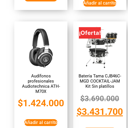
Añadir al carrito
¡Oferta!
Audífonos
Batería Tama CJB46C-
profesionales
MGD COCKTAIL-JAM
Audiotechnica ATH-
Kit Sin platillos
M70X
$
3.690.000
$
1.424.000
$
3.431.700
Añadir al carrito