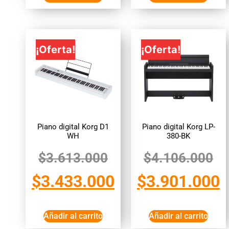
¡Oferta!
¡Oferta!
Piano digital Korg D1
Piano digital Korg LP-
WH
380-BK
$
3.613.000
$
4.106.000
$
3.433.000
$
3.901.000
Añadir al carrito
Añadir al carrito