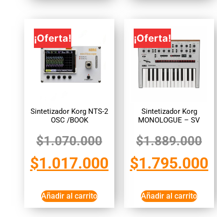
¡Oferta!
¡Oferta!
Sintetizador Korg NTS-2
Sintetizador Korg
OSC /BOOK
MONOLOGUE – SV
$
1.070.000
$
1.889.000
$
1.017.000
$
1.795.000
Añadir al carrito
Añadir al carrito