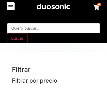
0
Buscar
Filtrar
Filtrar por precio