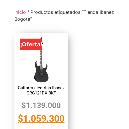
Inicio
/ Productos etiquetados “Tienda Ibanez
Bogota”
¡Oferta!
Guitarra eléctrica Ibanez
GRG121DX-BKF
$
1.139.000
$
1.059.300