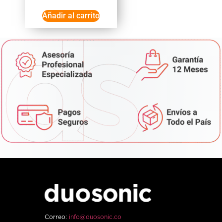
Añadir al carrito
Correo:
info@duosonic.co