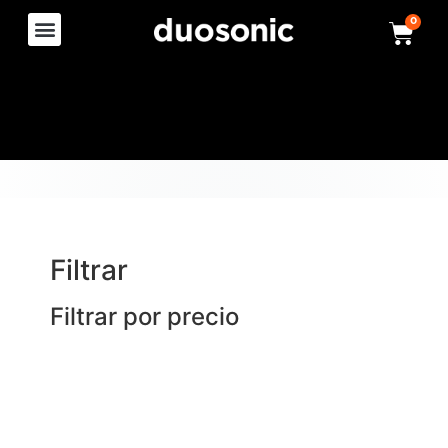
0
Filtrar
Filtrar por precio