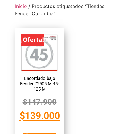
Inicio
/ Productos etiquetados “Tiendas
Fender Colombia”
¡Oferta!
Encordado bajo
Fender 72505 M 45-
125 M
$
147.900
$
139.000