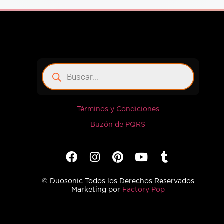
Términos y Condiciones
Buzón de PQRS
© Duosonic Todos los Derechos Reservados
Marketing por
Factory Pop