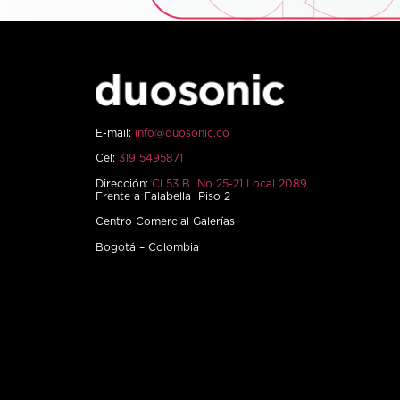
E-mail:
info@duosonic.co
Cel:
319 5495871
Dirección:
Cl 53 B No 25-21 Local 2089
Frente a Falabella Piso 2
Centro Comercial Galerías
Bogotá – Colombia