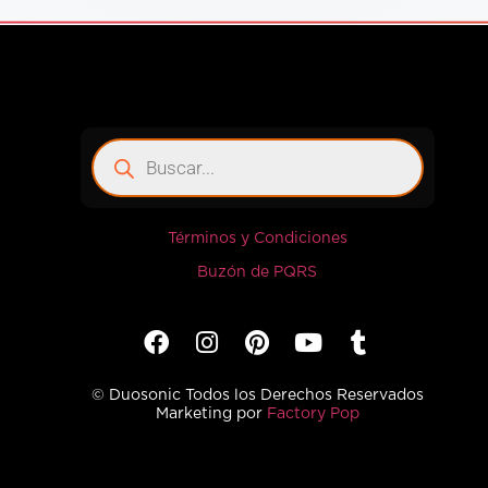
Términos y Condiciones
Buzón de PQRS
© Duosonic Todos los Derechos Reservados
Marketing por
Factory Pop