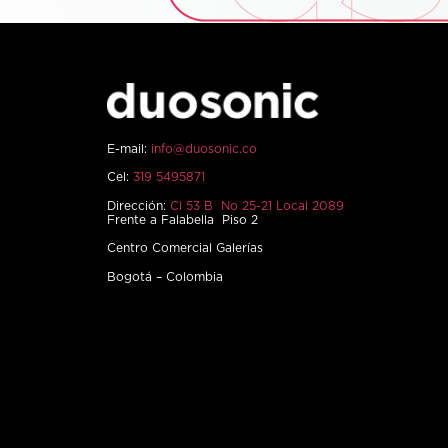
E-mail:
info@duosonic.co
Cel:
319 5495871
Dirección:
Cl 53 B No 25-21 Local 2089
Frente a Falabella Piso 2
Centro Comercial Galerías
Bogotá – Colombia