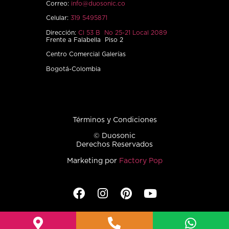
Correo:
info@duosonic.co
Celular:
319 5495871
Dirección:
Cl 53 B No 25-21 Local 2089
Frente a Falabella Piso 2
Centro Comercial Galerías
Bogotá-Colombia
Términos y Condiciones
© Duosonic
Derechos Reservados
Marketing por
Factory Pop