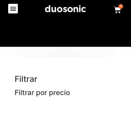
0
Filtrar
Filtrar por precio