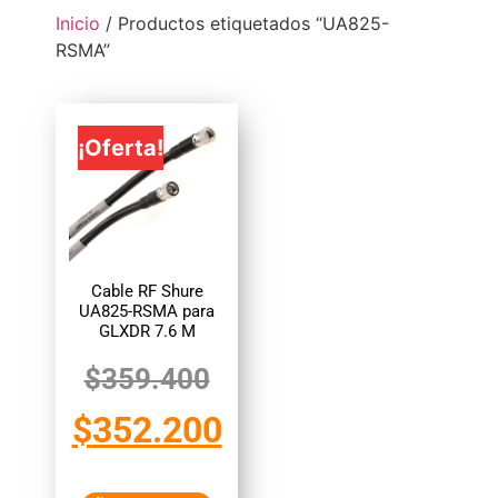
Inicio
/ Productos etiquetados “UA825-
RSMA”
¡Oferta!
Cable RF Shure
UA825-RSMA para
GLXDR 7.6 M
$
359.400
$
352.200