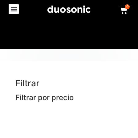
0
Filtrar
Filtrar por precio