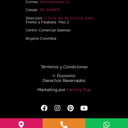
Correo:
info@duosonic.co
Celular:
319 5495871
Dirección:
Cl 53 B No 25-21 Local 2089
Frente a Falabella Piso 2
Centro Comercial Galerías
Bogotá-Colombia
Términos y Condiciones
© Duosonic
Derechos Reservados
Marketing por
Factory Pop