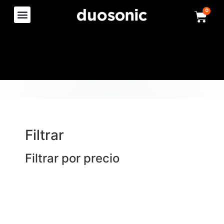
0
Filtrar
Filtrar por precio