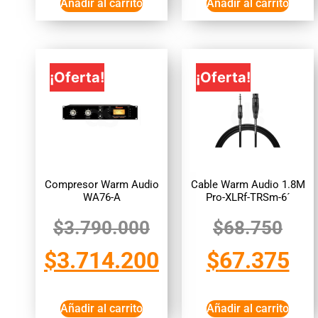
Añadir al carrito
Añadir al carrito
¡Oferta!
¡Oferta!
Compresor Warm Audio
Cable Warm Audio 1.8M
WA76-A
Pro-XLRf-TRSm-6´
$
3.790.000
$
68.750
$
3.714.200
$
67.375
Añadir al carrito
Añadir al carrito