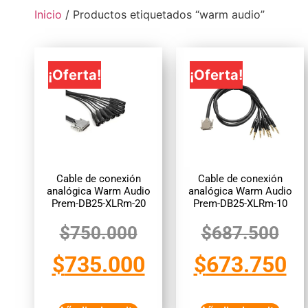
Inicio
/ Productos etiquetados “warm audio”
¡Oferta!
¡Oferta!
Cable de conexión
Cable de conexión
analógica Warm Audio
analógica Warm Audio
Prem-DB25-XLRm-20
Prem-DB25-XLRm-10
$
750.000
$
687.500
$
735.000
$
673.750