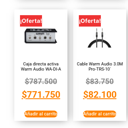
¡Oferta!
¡Oferta!
Caja directa activa
Cable Warm Audio 3.0M
Warm Audio WA-DI-A
Pro-TRS-10´
$
787.500
$
83.750
$
771.750
$
82.100
Añadir al carrito
Añadir al carrito