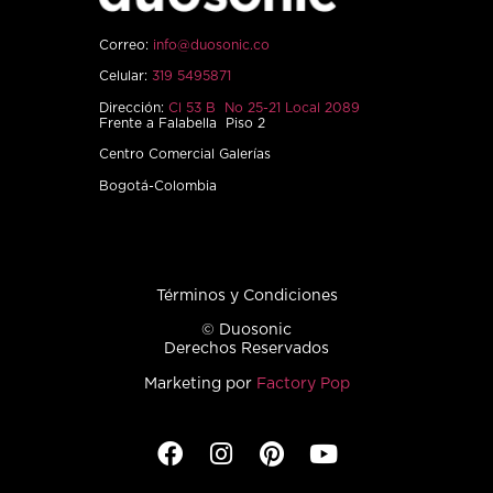
Correo:
info@duosonic.co
Celular:
319 5495871
Dirección:
Cl 53 B No 25-21 Local 2089
Frente a Falabella Piso 2
Centro Comercial Galerías
Bogotá-Colombia
Términos y Condiciones
© Duosonic
Derechos Reservados
Marketing por
Factory Pop