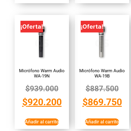
¡Oferta!
¡Oferta!
Micrófono Warm Audio
Micrófono Warm Audio
WA-19N
WA-19B
$
939.000
$
887.500
$
920.200
$
869.750
Añadir al carrito
Añadir al carrito