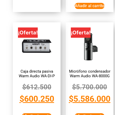
Añadir al carrito
¡Oferta!
¡Oferta!
Caja directa pasiva
Micrófono condensador
Warm Audio WA-DI-P
Warm Audio WA-8000G
$
612.500
$
5.700.000
$
600.250
$
5.586.000