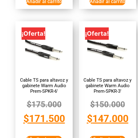
Añadir al carrito
Añadir al carrito
¡Oferta!
¡Oferta!
Cable TS para altavoz y
Cable TS para altavoz y
gabinete Warm Audio
gabinete Warm Audio
Prem-SPKR-6′
Prem-SPKR-3′
$
175.000
$
150.000
$
171.500
$
147.000