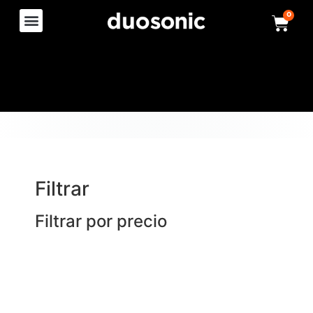
0
Filtrar
Filtrar por precio