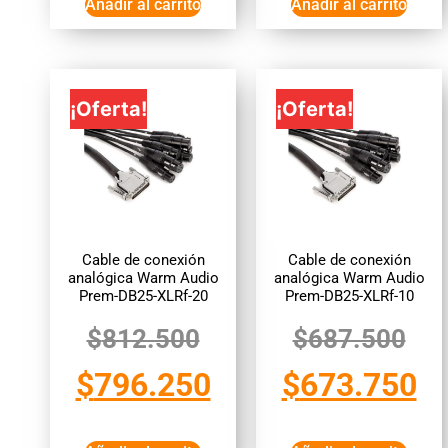
Añadir al carrito
Añadir al carrito
¡Oferta!
¡Oferta!
Cable de conexión
Cable de conexión
analógica Warm Audio
analógica Warm Audio
Prem-DB25-XLRf-20
Prem-DB25-XLRf-10
$
812.500
$
687.500
$
796.250
$
673.750