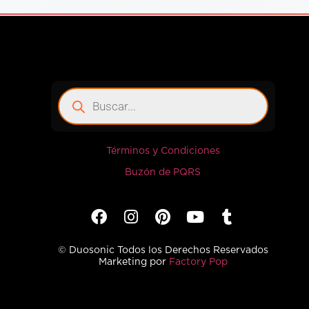
Términos y Condiciones
Buzón de PQRS
© Duosonic Todos los Derechos Reservados
Marketing por
Factory Pop