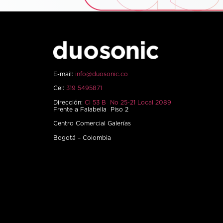
E-mail:
info@duosonic.co
Cel:
319 5495871
Dirección:
Cl 53 B No 25-21 Local 2089
Frente a Falabella Piso 2
Centro Comercial Galerías
Bogotá – Colombia