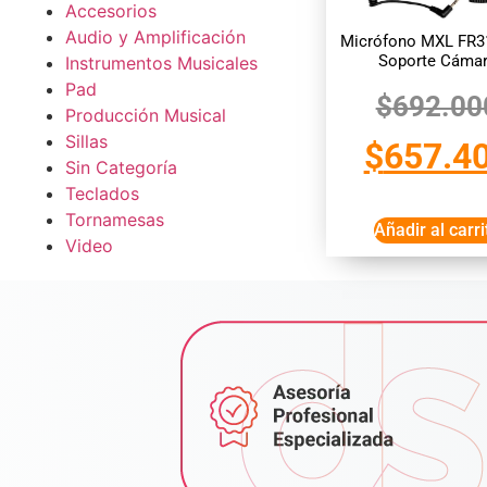
Accesorios
Audio y Amplificación
Micrófono MXL FR3
Soporte Cáma
Instrumentos Musicales
Pad
$
692.00
Producción Musical
Sillas
$
657.4
Sin Categoría
Teclados
Tornamesas
Añadir al carri
Video