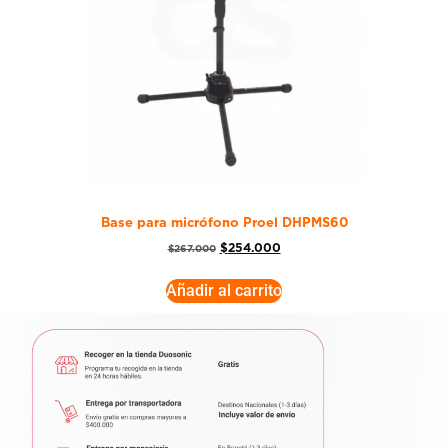
Base para micrófono Proel DHPMS60
$
254.000
$
267.000
Añadir al carrito