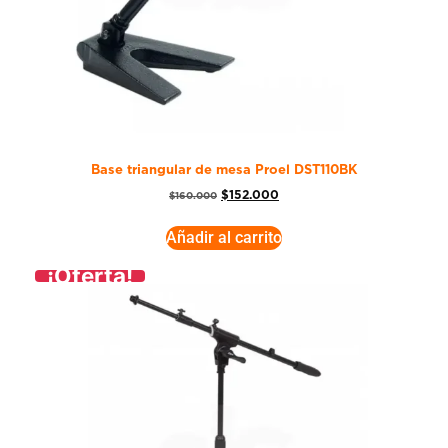
Base triangular de mesa Proel DST110BK
$
152.000
$
160.000
Añadir al carrito
¡Oferta!