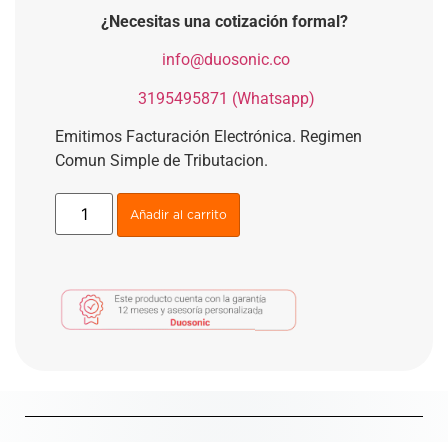
¿Necesitas una cotización formal?
​
info@duosonic.co
​
3195495871 (Whatsapp)
Emitimos Facturación Electrónica. Regimen
Comun Simple de Tributacion.
Añadir al carrito