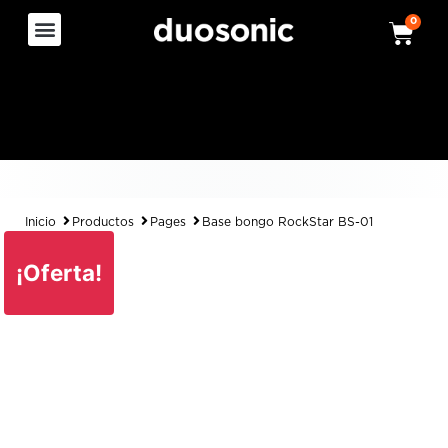
0
Inicio
Productos
Pages
Base bongo RockStar BS-01
¡Oferta!