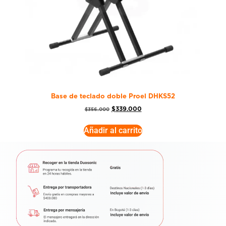
Base de teclado doble Proel DHKS52
$
339.000
$
356.000
Añadir al carrito