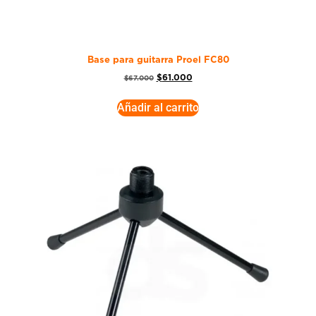
Base para guitarra Proel FC80
$
61.000
$
67.000
Añadir al carrito