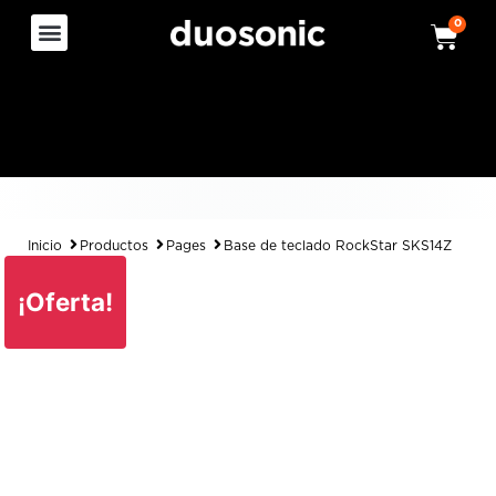
0
Inicio
Productos
Pages
Base de teclado RockStar SKS14Z
¡Oferta!