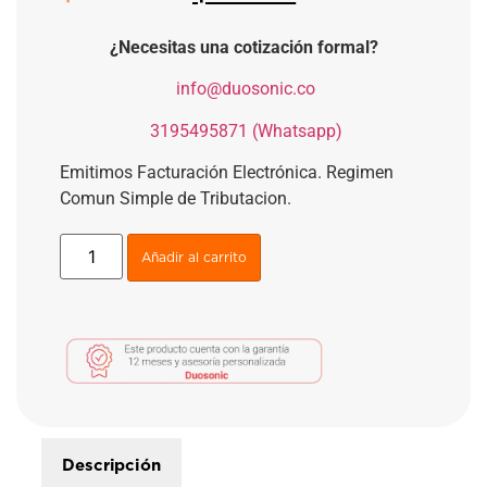
¿Necesitas una cotización formal?
​
info@duosonic.co
​
3195495871 (Whatsapp)
Emitimos Facturación Electrónica. Regimen
Comun Simple de Tributacion.
Añadir al carrito
Descripción