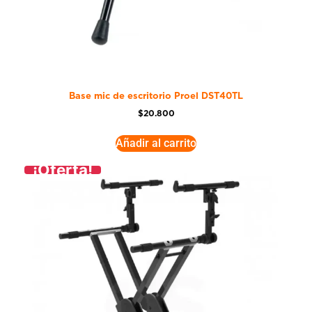
Base mic de escritorio Proel DST40TL
$
20.800
Añadir al carrito
¡Oferta!