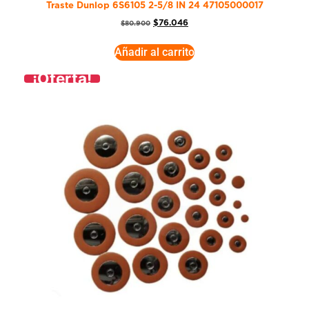
Traste Dunlop 6S6105 2-5/8 IN 24 47105000017
$
76.046
$
80.900
Añadir al carrito
¡Oferta!