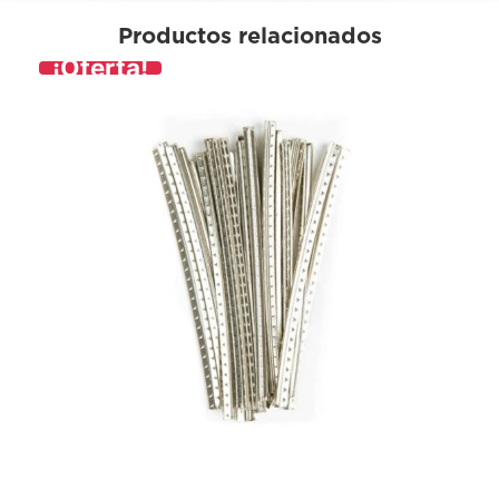
Productos relacionados
¡Oferta!