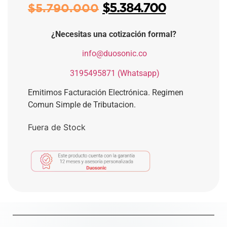
$
5.384.700
$
5.790.000
¿Necesitas una cotización formal?
​
info@duosonic.co
​
3195495871 (Whatsapp)
Emitimos Facturación Electrónica. Regimen
Comun Simple de Tributacion.
Fuera de Stock