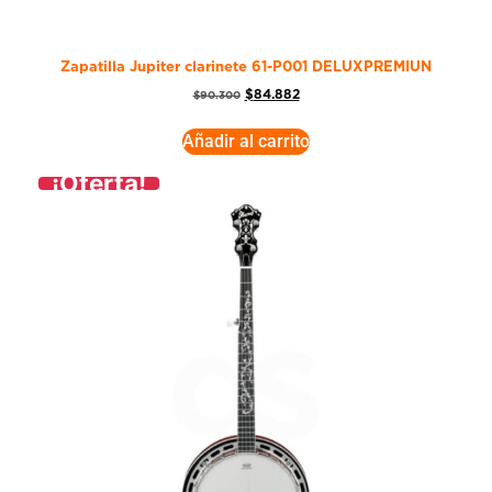
Zapatilla Jupiter clarinete 61-P001 DELUXPREMIUN
$
84.882
$
90.300
Añadir al carrito
¡Oferta!