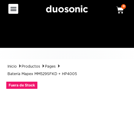
0
Inicio
Productos
Pages
Batería Mapex MM529SFKD + HP4005
Fuera de Stock