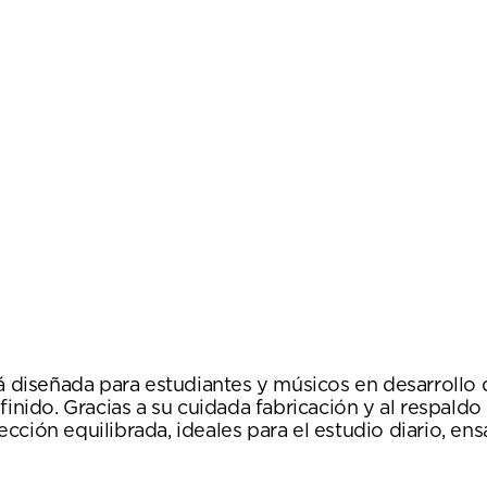
tá diseñada para estudiantes y músicos en desarroll
inido. Gracias a su cuidada fabricación y al respaldo 
ción equilibrada, ideales para el estudio diario, en