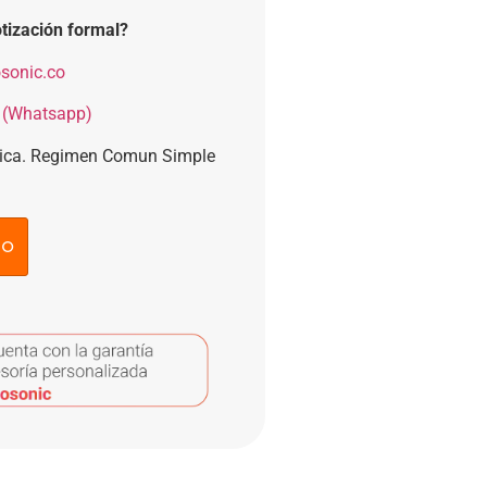
tización formal?
sonic.co
 (Whatsapp)
nica. Regimen Comun Simple
to