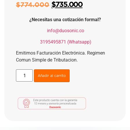
$
735.000
$
774.000
¿Necesitas una cotización formal?
​
info@duosonic.co
​
3195495871 (Whatsapp)
Emitimos Facturación Electrónica. Regimen
Comun Simple de Tributacion.
Añadir al carrito