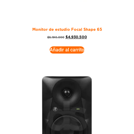
Monitor de estudio Focal Shape 65
$
4.930.500
$
5.190.000
Añadir al carrito