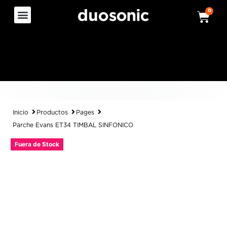
0
Inicio
Productos
Pages
Parche Evans ET34 TIMBAL SINFONICO
Fuera de Stock