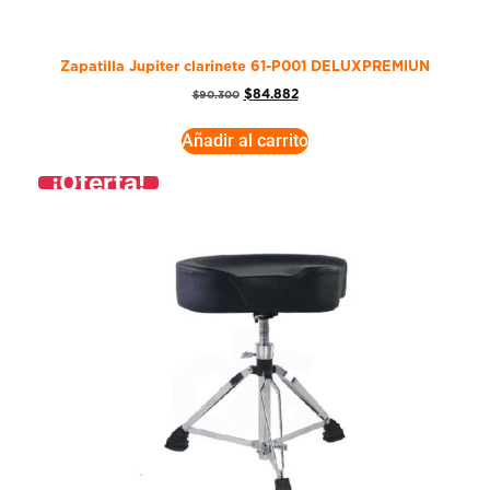
Zapatilla Jupiter clarinete 61-P001 DELUXPREMIUN
$
84.882
$
90.300
Añadir al carrito
¡Oferta!