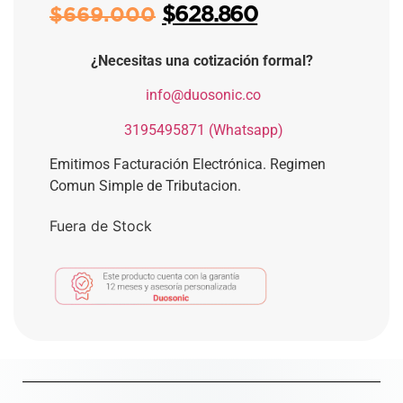
$
628.860
$
669.000
¿Necesitas una cotización formal?
​
info@duosonic.co
​
3195495871 (Whatsapp)
Emitimos Facturación Electrónica. Regimen
Comun Simple de Tributacion.
Fuera de Stock