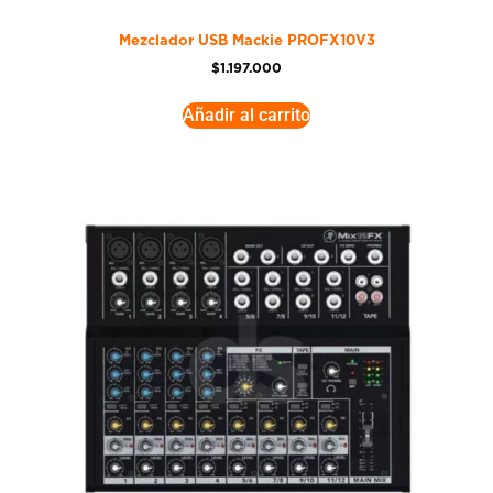
Mezclador USB Mackie PROFX10V3
$
1.197.000
Añadir al carrito