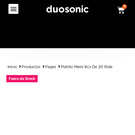
0
Inicio
Productos
Pages
Platillo Meinl Bcs De 20 Ride
Fuera de Stock