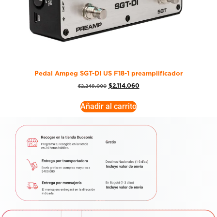
Pedal Ampeg SGT-DI US F18-1 preamplificador
$
2.114.060
$
2.249.000
Añadir al carrito