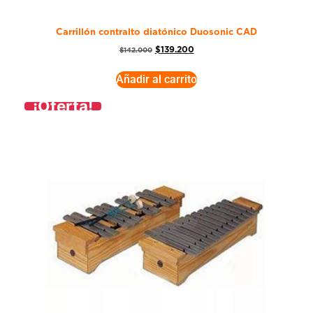
Carrillón contralto diatónico Duosonic CAD
$
139.200
$
142.000
Añadir al carrito
¡Oferta!