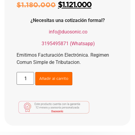
$
1.121.000
$
1.180.000
¿Necesitas una cotización formal?
​
info@duosonic.co
​
3195495871 (Whatsapp)
Emitimos Facturación Electrónica. Regimen
Comun Simple de Tributacion.
Añadir al carrito