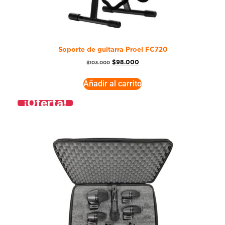
Soporte de guitarra Proel FC720
$
98.000
$
103.000
Añadir al carrito
¡Oferta!