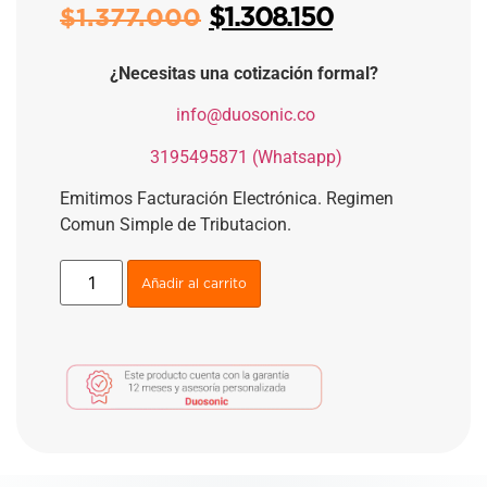
$
1.308.150
$
1.377.000
¿Necesitas una cotización formal?
​
info@duosonic.co
​
3195495871 (Whatsapp)
Emitimos Facturación Electrónica. Regimen
Comun Simple de Tributacion.
Añadir al carrito