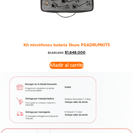
Kit micrófonos batería Shure PGADRUMKIT5
$
1.648.000
$
1.681.500
Añadir al carrito