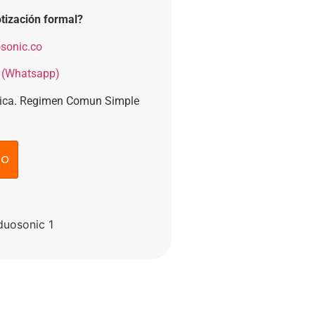
tización formal?
sonic.co
 (Whatsapp)
nica. Regimen Comun Simple
to