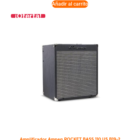
Añadir al carrito
¡Oferta!
Amplificador Ampeg ROCKET BASS 110 US B19-2