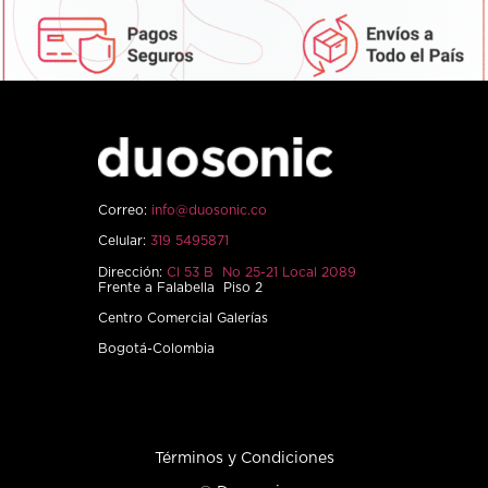
Correo:
info@duosonic.co
Celular:
319 5495871
Dirección:
Cl 53 B No 25-21 Local 2089
Frente a Falabella Piso 2
Centro Comercial Galerías
Bogotá-Colombia
Términos y Condiciones