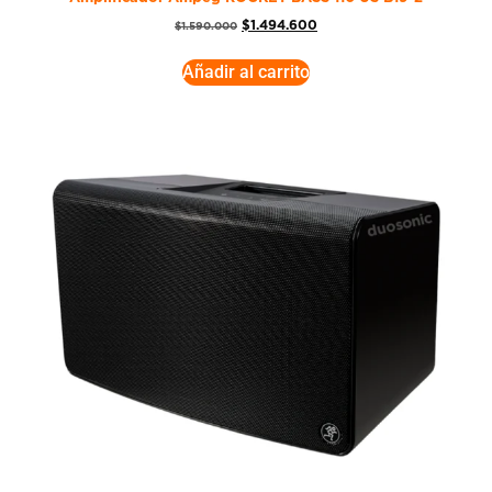
$
1.494.600
$
1.590.000
Añadir al carrito