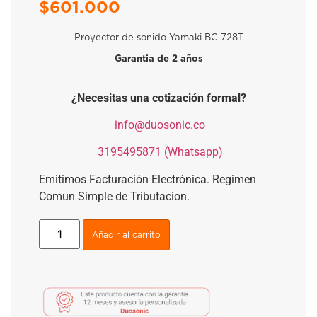
$
601.000
Proyector de sonido Yamaki BC-728T
Garantia de 2 años
¿Necesitas una cotización formal?
​
info@duosonic.co
​
3195495871 (Whatsapp)
Emitimos Facturación Electrónica. Regimen
Comun Simple de Tributacion.
Añadir al carrito