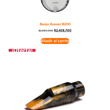
Banjo Ibanez B200
$
2.408.700
$
2.590.000
Añadir al carrito
¡Oferta!