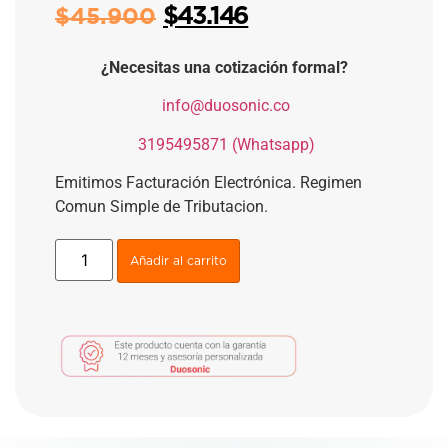
$
43.146
$
45.900
¿Necesitas una cotización formal?
​
info@duosonic.co
​
3195495871 (Whatsapp)
Emitimos Facturación Electrónica. Regimen
Comun Simple de Tributacion.
Añadir al carrito