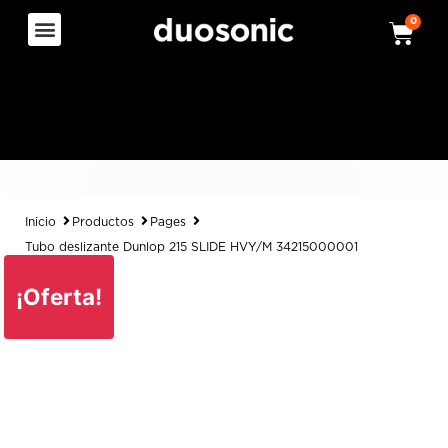
0
Inicio
Productos
Pages
Tubo deslizante Dunlop 215 SLIDE HVY/M 34215000001
¡Oferta!