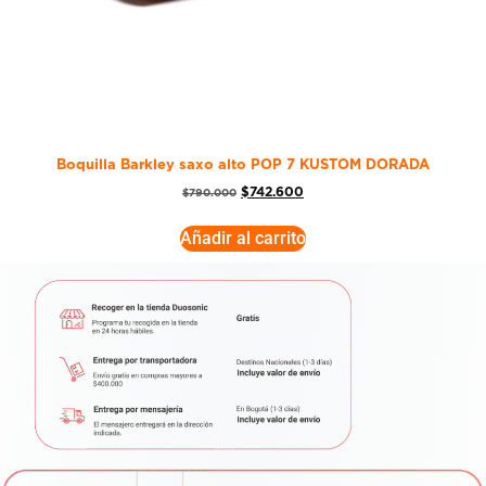
Boquilla Barkley saxo alto POP 7 KUSTOM DORADA
$
742.600
$
790.000
Añadir al carrito