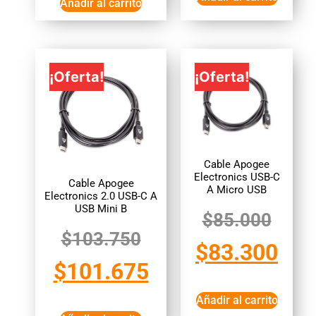
Añadir al carrito
¡Oferta!
¡Oferta!
Cable Apogee
Electronics USB-C
Cable Apogee
A Micro USB
Electronics 2.0 USB-C A
USB Mini B
$
85.000
$
103.750
$
83.300
$
101.675
Añadir al carrito