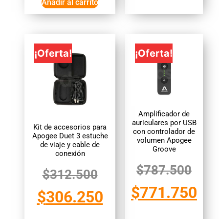
Añadir al carrito
¡Oferta!
¡Oferta!
Amplificador de
auriculares por USB
Kit de accesorios para
con controlador de
Apogee Duet 3 estuche
volumen Apogee
de viaje y cable de
Groove
conexión
$
787.500
$
312.500
$
771.750
$
306.250