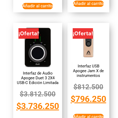
Añadir al carrito
Añadir al carrito
¡Oferta!
¡Oferta!
Interfaz USB
Apogee Jam X de
Interfaz de Audio
instrumentos
Apogee Duet 3 2X4
USB-C Edición Limitada
$
812.500
$
3.812.500
$
796.250
$
3.736.250
Añadir al carrito