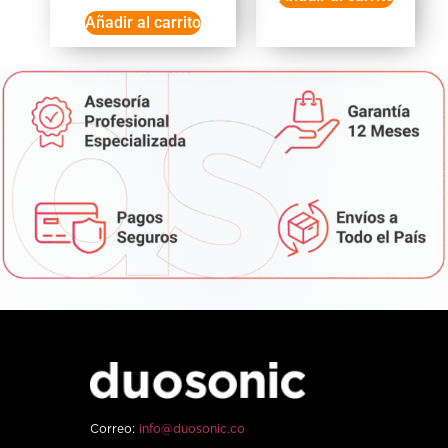
Añadir al carrito
Correo:
info@duosonic.co