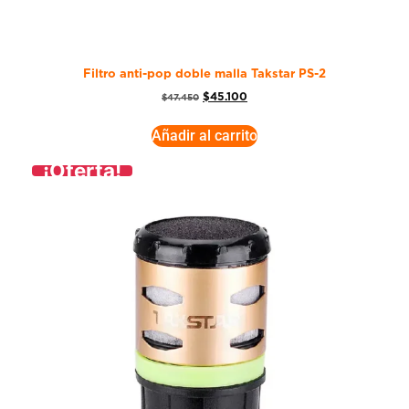
Filtro anti-pop doble malla Takstar PS-2
$
45.100
$
47.450
Añadir al carrito
¡Oferta!