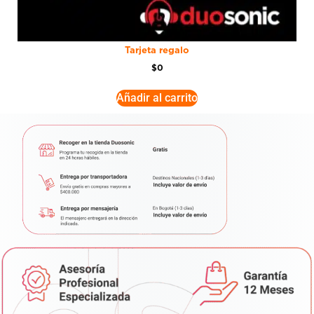
Tarjeta regalo
$
0
Añadir al carrito