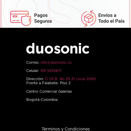
Correo:
info@duosonic.co
Celular:
319 5495871
Dirección:
Cl 53 B No 25-21 Local 2089
Frente a Falabella Piso 2
Centro Comercial Galerías
Bogotá-Colombia
Términos y Condiciones