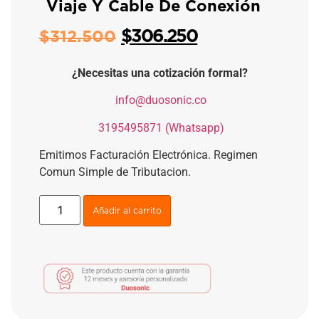
Viaje Y Cable De Conexión
$
306.250
$
312.500
¿Necesitas una cotización formal?
​
info@duosonic.co
​
3195495871 (Whatsapp)
Emitimos Facturación Electrónica. Regimen
Comun Simple de Tributacion.
Añadir al carrito