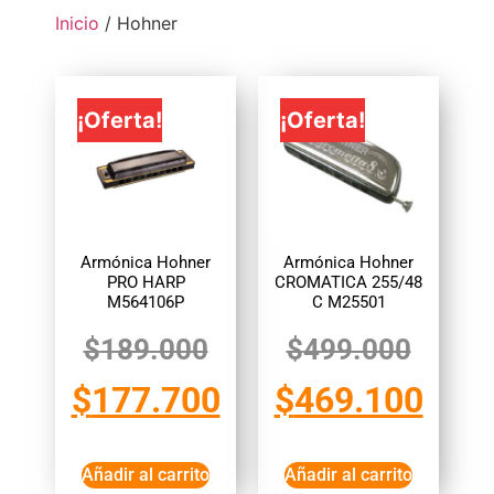
Inicio
/ Hohner
¡Oferta!
¡Oferta!
Armónica Hohner
Armónica Hohner
PRO HARP
CROMATICA 255/48
M564106P
C M25501
$
189.000
$
499.000
$
177.700
$
469.100
Añadir al carrito
Añadir al carrito