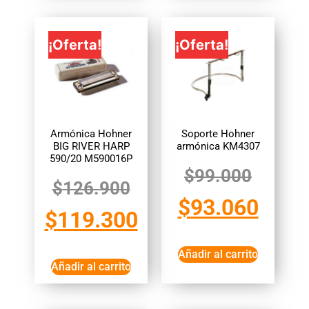
¡Oferta!
¡Oferta!
Armónica Hohner
Soporte Hohner
BIG RIVER HARP
armónica KM4307
590/20 M590016P
$
99.000
$
126.900
$
93.060
$
119.300
Añadir al carrito
Añadir al carrito