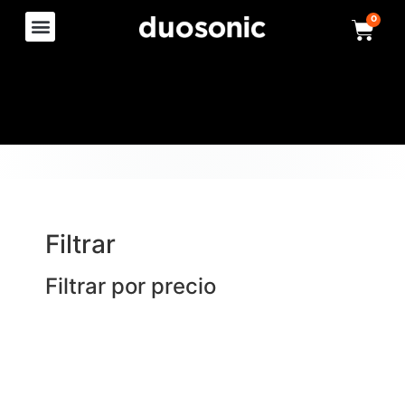
0
Filtrar
Filtrar por precio