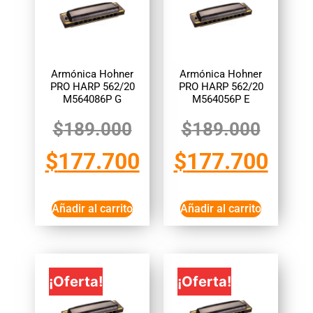
Armónica Hohner
Armónica Hohner
PRO HARP 562/20
PRO HARP 562/20
M564086P G
M564056P E
$
189.000
$
189.000
$
177.700
$
177.700
Añadir al carrito
Añadir al carrito
¡Oferta!
¡Oferta!