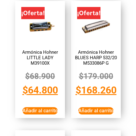
¡Oferta!
¡Oferta!
Armónica Hohner
Armónica Hohner
LITTLE LADY
BLUES HARP 532/20
M39100X
M533086P G
$
68.900
$
179.000
$
64.800
$
168.260
Añadir al carrito
Añadir al carrito