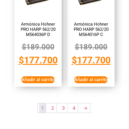
Armónica Hohner
Armónica Hohner
PRO HARP 562/20
PRO HARP 562/20
M564036P D
M564016P C
$
189.000
$
189.000
$
177.700
$
177.700
Añadir al carrito
Añadir al carrito
1
2
3
4
→