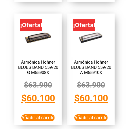
¡Oferta!
¡Oferta!
Armónica Hohner
Armónica Hohner
BLUES BAND 559/20
BLUES BAND 559/20
G M55908X
A M55910X
$
63.900
$
63.900
$
60.100
$
60.100
Añadir al carrito
Añadir al carrito