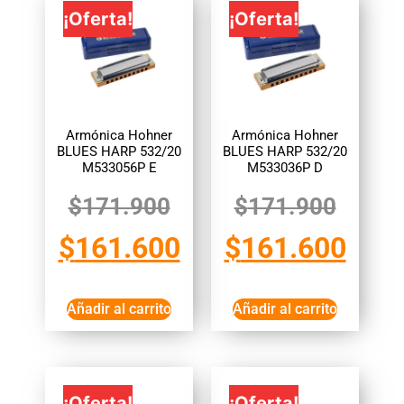
¡Oferta!
¡Oferta!
Armónica Hohner
Armónica Hohner
BLUES HARP 532/20
BLUES HARP 532/20
M533056P E
M533036P D
$
171.900
$
171.900
$
161.600
$
161.600
Añadir al carrito
Añadir al carrito
¡Oferta!
¡Oferta!