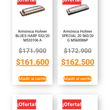
Armónica Hohner
Armónica Hohner
BLUES HARP 532/20
SPECIAL 20 560/20
M533106 A
G M560086P
$
171.900
$
172.900
$
161.600
$
162.500
Añadir al carrito
Añadir al carrito
¡Oferta!
¡Oferta!