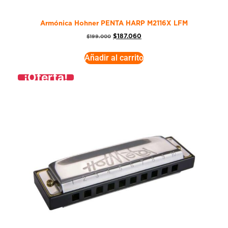
Armónica Hohner PENTA HARP M2116X LFM
$
187.060
$
199.000
Añadir al carrito
¡Oferta!