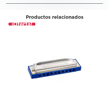
Productos relacionados
¡Oferta!