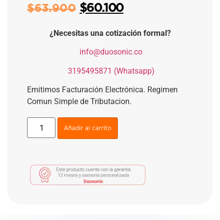
$
60.100
$
63.900
¿Necesitas una cotización formal?
​
info@duosonic.co
​
3195495871 (Whatsapp)
Emitimos Facturación Electrónica. Regimen
Comun Simple de Tributacion.
Añadir al carrito