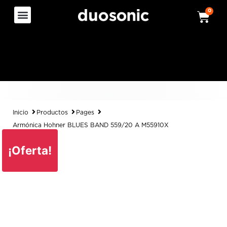
0
Inicio
Productos
Pages
Armónica Hohner BLUES BAND 559/20 A M55910X
¡Oferta!