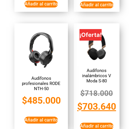
Añadir al carrito
Añadir al carrito
¡Oferta!
Audífonos
inalámbricos V
Audífonos
Moda S-80
profesionales RODE
NTH-50
$
718.000
$
485.000
$
703.640
Añadir al carrito
Añadir al carrito