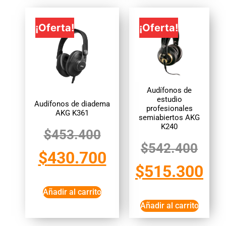
¡Oferta!
¡Oferta!
Audífonos de
estudio
Audífonos de diadema
profesionales
AKG K361
semiabiertos AKG
K240
$
453.400
$
542.400
$
430.700
$
515.300
Añadir al carrito
Añadir al carrito