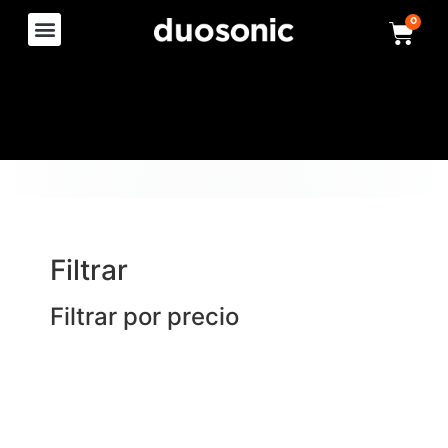
0
Filtrar
Filtrar por precio