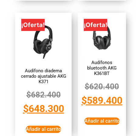
¡Oferta!
¡Oferta!
Audífonos
bluetooth AKG
Audífono diadema
K361BT
cerrado ajustable AKG
K371
$
620.400
$
682.400
$
589.400
$
648.300
Añadir al carrito
Añadir al carrito