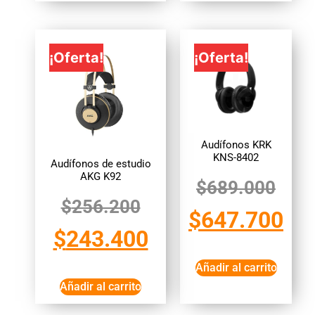
¡Oferta!
¡Oferta!
Audífonos KRK
KNS-8402
Audífonos de estudio
AKG K92
$
689.000
$
256.200
$
647.700
$
243.400
Añadir al carrito
Añadir al carrito