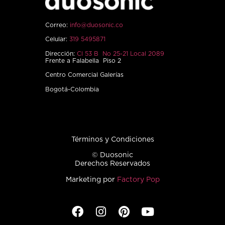
Correo:
info@duosonic.co
Celular:
319 5495871
Dirección:
Cl 53 B No 25-21 Local 2089
Frente a Falabella Piso 2
Centro Comercial Galerías
Bogotá-Colombia
Términos y Condiciones
© Duosonic
Derechos Reservados
Marketing por
Factory Pop