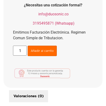
¿Necesitas una cotización formal?
​
info@duosonic.co
​
3195495871 (Whatsapp)
Emitimos Facturación Electrónica. Regimen
Comun Simple de Tributacion.
Añadir al carrito
Valoraciones (0)