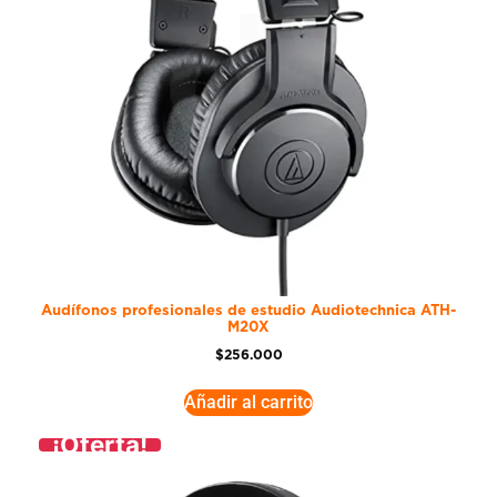
Audífonos profesionales de estudio Audiotechnica ATH-
M20X
$
256.000
Añadir al carrito
¡Oferta!