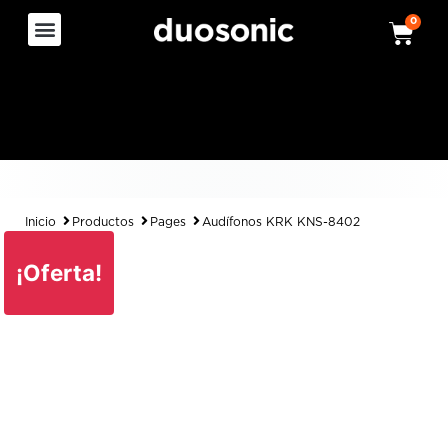
0
Inicio
Productos
Pages
Audífonos KRK KNS-8402
¡Oferta!