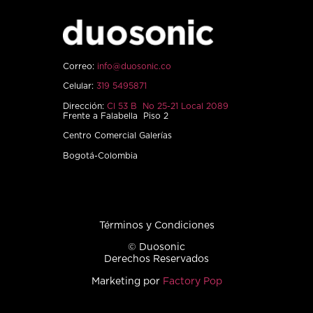
Correo:
info@duosonic.co
Celular:
319 5495871
Dirección:
Cl 53 B No 25-21 Local 2089
Frente a Falabella Piso 2
Centro Comercial Galerías
Bogotá-Colombia
Términos y Condiciones
© Duosonic
Derechos Reservados
Marketing por
Factory Pop