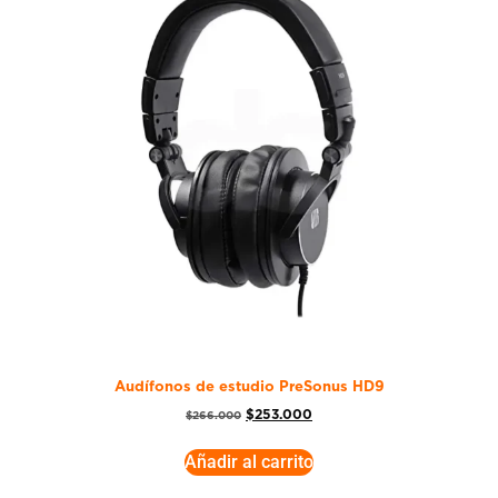
Audífonos de estudio PreSonus HD9
$
253.000
$
266.000
Añadir al carrito